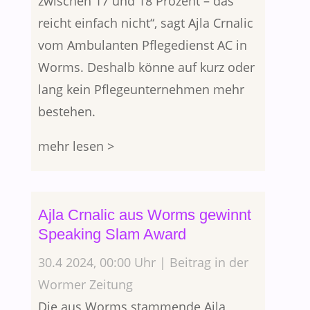
zwischen 17 und 18 Prozent – das
reicht einfach nicht“, sagt Ajla Crnalic
vom Ambulanten Pflegedienst AC in
Worms. Deshalb könne auf kurz oder
lang kein Pflegeunternehmen mehr
bestehen.
mehr lesen >
Ajla Crnalic aus Worms gewinnt
Speaking Slam Award
30.4 2024, 00:00 Uhr | Beitrag in der
Wormer Zeitung
Die aus Worms stammende Ajla