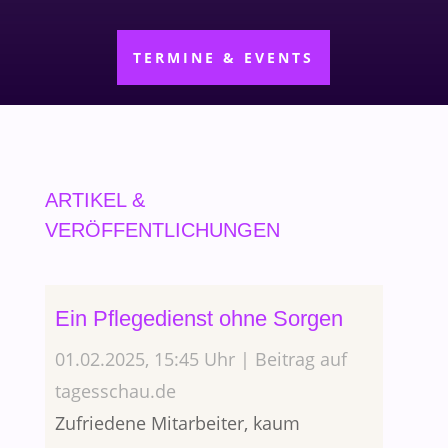
TERMINE & EVENTS
ARTIKEL &
VERÖFFENTLICHUNGEN
Ein Pflegedienst ohne Sorgen
01.02.2025, 15:45 Uhr | Beitrag auf
tagesschau.de
Zufriedene Mitarbeiter, kaum