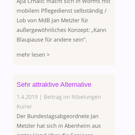
Ajla Crnalic macht sich in Worms mit
mobilem Pflegedienst selbständig /
Lob von MdB Jan Metzler für
außergewöhnliches Konzept: „Kann
Blaupause für andere sein“.
mehr lesen >
Sehr attraktive Alternative
1.4.2019 | Beitrag im Nibelungen
Kurier
Der Bundestagsabgeordnete Jan
Metzler hat sich in Abenheim aus