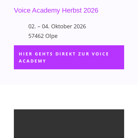
Voice Academy Herbst 2026
02. – 04. Oktober 2026
57462 Olpe
HIER GEHTS DIREKT ZUR VOICE
ACADEMY