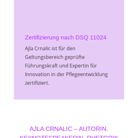
Zertifizierung nach DSQ 11024
Ajla Crnalic ist für den
Geltungsbereich geprüfte
Führungskraft und Expertin für
Innovation in der Pflegeentwicklung
zertifiziert.
AJLA CRNALIC – AUTORIN.