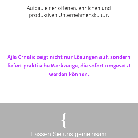
Aufbau einer offenen, ehrlichen und
produktiven Unternehmenskultur.
Ajla Crnalic zeigt nicht nur Lösungen auf, sondern
liefert praktische Werkzeuge, die sofort umgesetzt
werden können.
Lassen Sie uns gemeinsam