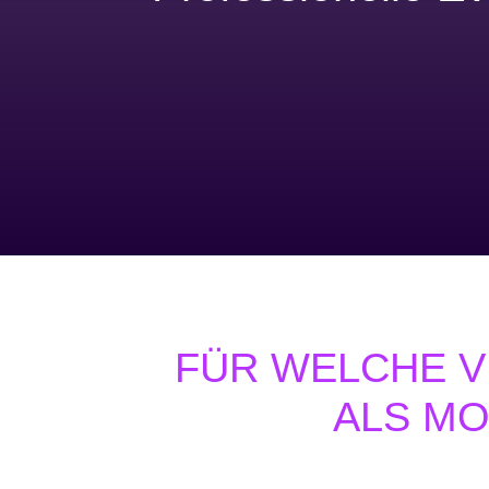
FÜR WELCHE V
ALS M