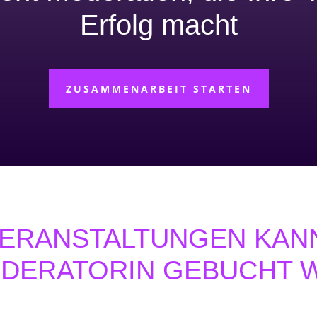
Erfolg macht
ZUSAMMENARBEIT STARTEN
ERANSTALTUNGEN KANN
ODERATORIN GEBUCHT 