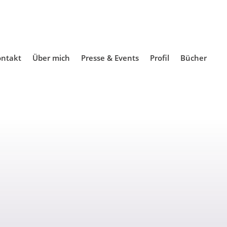
ntakt
Über mich
Presse & Events
Profil
Bücher